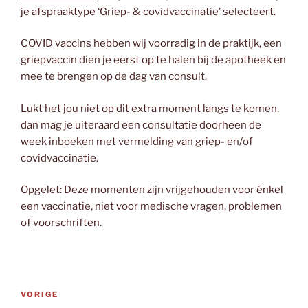
je afspraaktype ‘Griep- & covidvaccinatie’ selecteert.
COVID vaccins hebben wij voorradig in de praktijk, een
griepvaccin dien je eerst op te halen bij de apotheek en
mee te brengen op de dag van consult.
Lukt het jou niet op dit extra moment langs te komen,
dan mag je uiteraard een consultatie doorheen de
week inboeken met vermelding van griep- en/of
covidvaccinatie.
Opgelet: Deze momenten zijn vrijgehouden voor énkel
een vaccinatie, niet voor medische vragen, problemen
of voorschriften.
Bericht
Vorig
VORIGE
navigatie