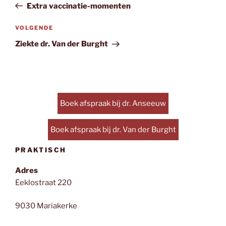
bericht
Extra vaccinatie-momenten
Volgend
VOLGENDE
bericht
Ziekte dr. Van der Burght
Boek afspraak bij dr. Anseeuw
Boek afspraak bij dr. Van der Burght
PRAKTISCH
Adres
Eeklostraat 220
9030 Mariakerke