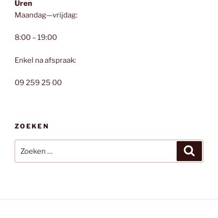
Uren
Maandag—vrijdag:
8:00 – 19:00
Enkel na afspraak:
09 259 25 00
ZOEKEN
Zoeken
Zoeke
naar: